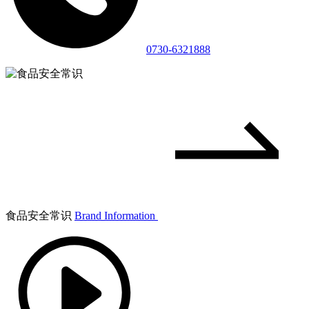
0730-6321888
食品安全常识
Brand Information