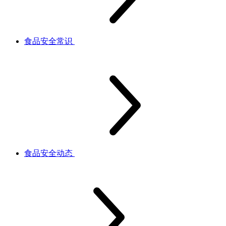
食品安全常识
食品安全动态