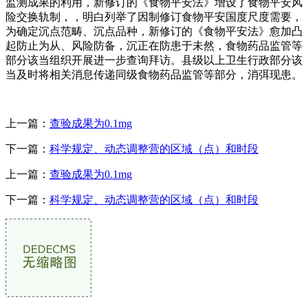
监测成果的利用，新修订的《食物平安法》增设了食物平安风
险交换轨制，，明白列举了因制修订食物平安国度尺度需要，
为确定沉点范畴、沉点品种，新修订的《食物平安法》愈加凸
起防止为从、风险防备，沉正在防患于未然，食物药品监管等
部分该当组织开展进一步查询拜访。县级以上卫生行政部分该
当及时将相关消息传递同级食物药品监管等部分，消弭现患。
上一篇：
查验成果为0.1mg
下一篇：
科学规定、动态调整营的区域（点）和时段
上一篇：
查验成果为0.1mg
下一篇：
科学规定、动态调整营的区域（点）和时段