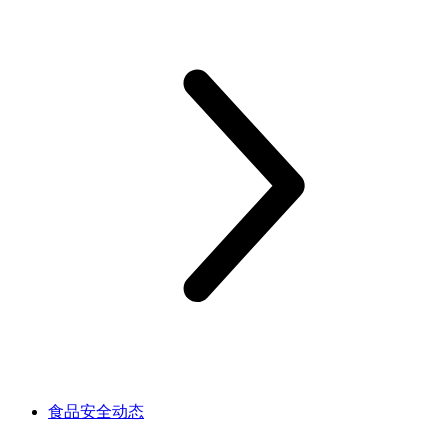
食品安全动态