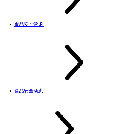
食品安全常识
食品安全动态