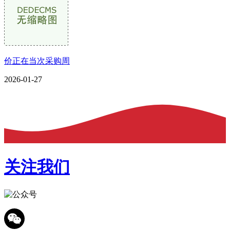
价正在当次采购周
2026-01-27
关注我们