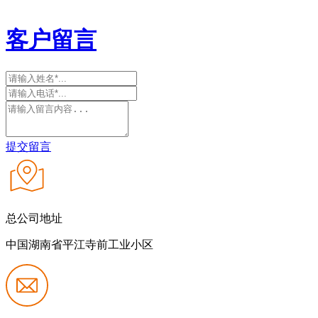
客户留言
提交留言
总公司地址
中国湖南省平江寺前工业小区