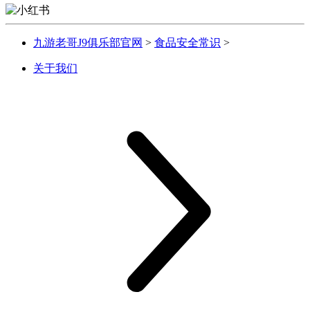
九游老哥J9俱乐部官网
>
食品安全常识
>
关于我们