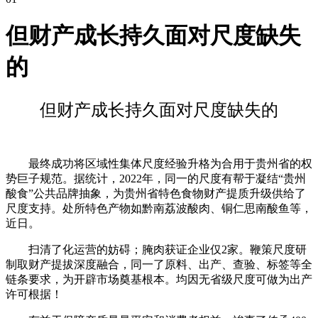
但财产成长持久面对尺度缺失
的
但财产成长持久面对尺度缺失的
最终成功将区域性集体尺度经验升格为合用于贵州省的权
势巨子规范。据统计，2022年，同一的尺度有帮于凝结“贵州
酸食”公共品牌抽象，为贵州省特色食物财产提质升级供给了
尺度支持。处所特色产物如黔南荔波酸肉、铜仁思南酸鱼等，
近日。
扫清了化运营的妨碍；腌肉获证企业仅2家。鞭策尺度研
制取财产提拔深度融合，同一了原料、出产、查验、标签等全
链条要求，为开辟市场奠基根本。均因无省级尺度可做为出产
许可根据！