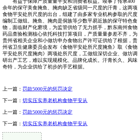
有益于保障产质量量平安和消费者权益。竣事了传承400
余年的保守美食腌鱼、腌肉缺乏省级同一尺度的汗青，这两项
食物平安处所尺度的出台，组建了由多家专业机构参取的尺度
编制工做组。腌鱼、腌肉是侗族等少数平易近族的保守特色食
物，面临财产化窘境，为监管供给了无力抓手，黔东南州食物
药品查验检测核心依托科技打算项目，产质量量参差不齐，为
贵州省相关企业和小做坊申办食物出产许可证供给了根据，贵
州省卫生健康委员会发布《食物平安处所尺度腌鱼》取《食物
平安处所尺度腌肉》两项处所尺度，工做组深切企业、做坊调
研出产工艺，难以实现规模化、品牌化成长。汗青长久、风味
奇特，为企业供给了初步的手艺根据。
上一篇：
罚款5000元的惩罚决定
下一篇：
切实压实养老机构食物平安从
上一篇：
罚款5000元的惩罚决定
下一篇：
切实压实养老机构食物平安从