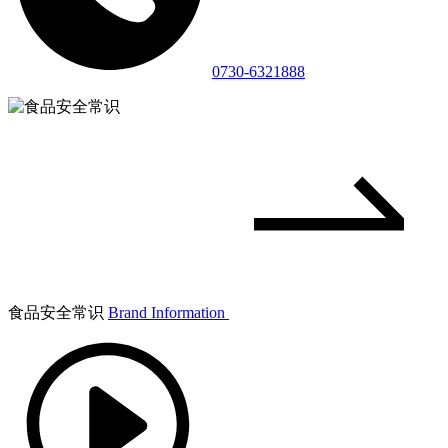
0730-6321888
食品安全常识
Brand Information