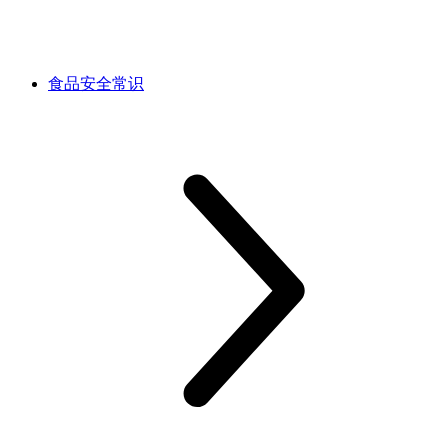
食品安全常识