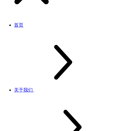
首页
关于我们