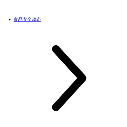
食品安全动态