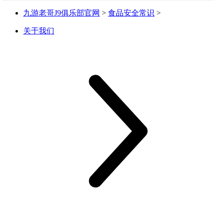
九游老哥J9俱乐部官网
>
食品安全常识
>
关于我们