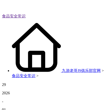
食品安全常识
九游老哥J9俱乐部官网
>
食品安全常识
>
29
2026
-
01