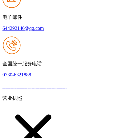
电子邮件
644292146@qq.com
全国统一服务电话
0730-6321888
网站建设：九游老哥J9俱乐部官网
|
网站地图
本网站支持IPV6
营业执照