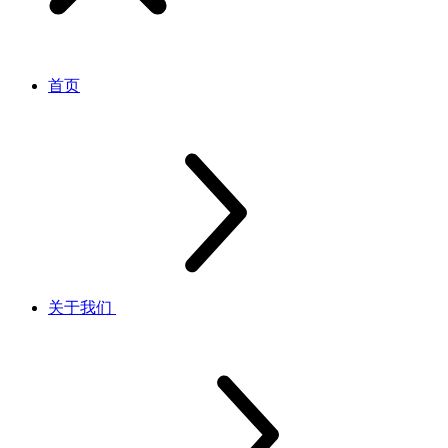
首页
关于我们