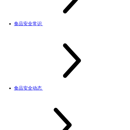
食品安全常识
食品安全动态