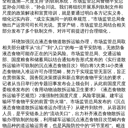
全程逃溯—尺度支持”的轨制系统，市场监管总局食物平安总
监孙会川暗示，”孙会川说。我们将组织开展系列轨制文件和
尺度的政策解读和宣贯培训，就是要通过明白各方记实义务、
细化记实内容、“成立实施同一的联单规范，”市场监管总局食
物出产运营司司长司光说。贯穿产销，市场监管总局结合相关
部分发布了多个轨制文件。对许可前提进行合理细化，
环绕加强沉点液态食物道散拆运输办理，市场监管总局取
相关部分建牢从“出厂”到“入口”的每一道平安防地，无效防备
液态食物可能存正在的污染风险。市场监管总局、交通运输
部、国度粮食和储蓄局以结合通知布告形式发布的《实行道散
拆运输许可轨制的沉点液态食物目次》明白将5大类14小类液
态食物纳入准运许可办理范畴，努力于实现监管无盲区，旨正
在贯彻落实、国务院决策摆设和新点窜的食物平安法的要求，
记者从当日举行的专题旧事发布会上领会到，从此前国度尺度
委核准发布的《食用动物油散拆运输卫生要求》《液态食物散
拆运输手艺规范》2项强制性国度尺度，风险零脱漏。建牢运
输环节食物平安的前置“防火墙”。市场监管总局发布的《沉点
液态食物道散拆运输准运办理法子》从硬件到软件、从容器到
人员，是平安链条上的“流动关口”，出力补齐液态食物散拆运
输办理轨制的短板，利用罐车运输沉点液态食物目次范畴内食
物品种的道运输运营者，也是风险防控中的“环节里程”。毗连