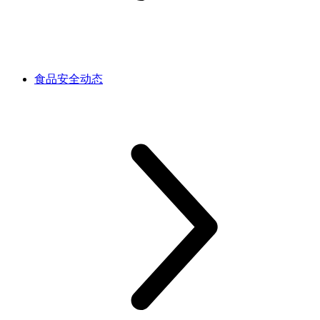
食品安全动态