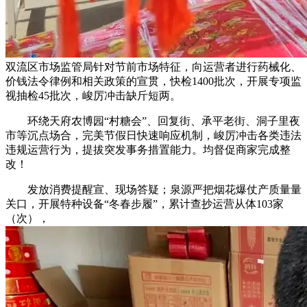
双流区市场监管局针对节前市场特征，向运营者进行药械化、
价钱法令律例和相关政策的宣贯，快检1400批次，开展专项监
视抽检45批次，峻厉冲击缺斤短两。
环绕天府农博园“村糖会”、回复街、承平老街、洞子里夜
市等沉点场合，完美节假日快速响应机制，峻厉冲击各类违法
违规运营行为，提拔突发事务措置能力。均督促商家完成整
改！
发放消费提醒宣、现场答疑；泉源严把烟花爆仗产质量量
关口，开展特种设备“冬春步履”，累计查抄运营从体103家
（次），