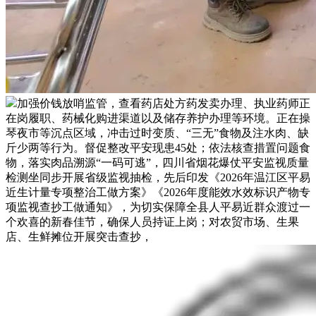
加强价钱放哨监管，查看药店处方药发卖办理、执业药师正
在岗履职、药械化购进渠道以及储存养护办理等环境。正在操
琴夜市等沉点区域，冲击过时变质、“三无”食物及注水肉、缺
斤少两等行为。督促整改平安现患45处；依法核查措置问题食
物，落实肉品溯源“一码可逃”，四川省烟花爆仗平安监视质量
检测坐同步开展省级监视抽检，先后印发《2026年温江区平易
近生计量专项整治工做方案》《2026年度能效水效标识产物专
项监视查抄工做通知》，为切实保障全县人平易近群众渡过一
个欢喜的新春佳节，确保人员持证上岗；对农贸市场、生果
店、生鲜摊位开展突击查抄，