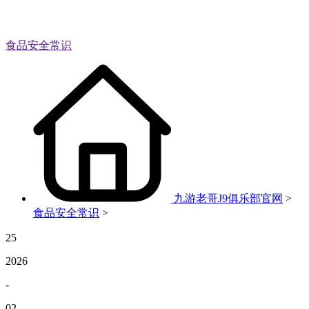
食品安全常识
九游老哥J9俱乐部官网
>
食品安全常识
>
25
2026
-
02