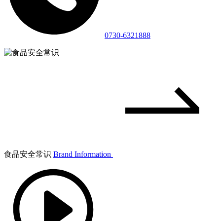
0730-6321888
食品安全常识
Brand Information