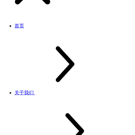
首页
关于我们