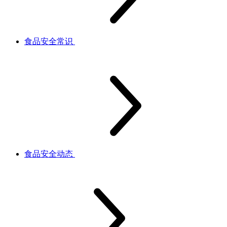
食品安全常识
食品安全动态