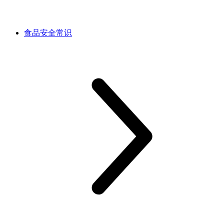
食品安全常识