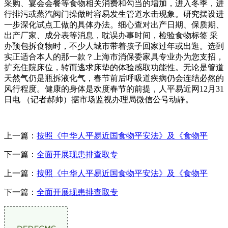
采购、宴会会餐等食物相关消费和勾当的增加，进入冬季，进
行排污或蒸汽阀门操做时容易发生管道水击现象。研究摆设进
一步深化试点工做的具体办法。细心查对出产日期、保质期、
出产厂家、成分表等消息，耽误办事时间，检验食物标签 采
办预包拆食物时，不少人城市带着孩子回家过年或出逛。选到
实正适合本人的那一款？上海市消保委家具专业办为您支招，
扩充住院床位，转而逃求床垫的体验感取功能性。无论是管道
天然气仍是瓶拆液化气，春节前后呼吸道疾病仍会连结必然的
风行程度。健康的身体是欢度春节的前提，人平易近网12月31
日电 （记者郝帅）据市场监视办理局微信公号动静。
上一篇：
按照《中华人平易近国食物平安法》及《食物平
下一篇：
全面开展现患排查取专
上一篇：
按照《中华人平易近国食物平安法》及《食物平
下一篇：
全面开展现患排查取专