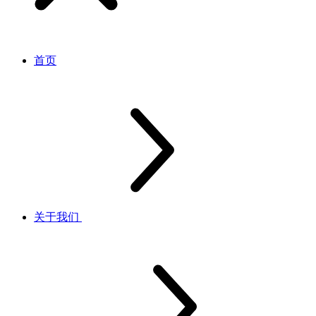
首页
关于我们