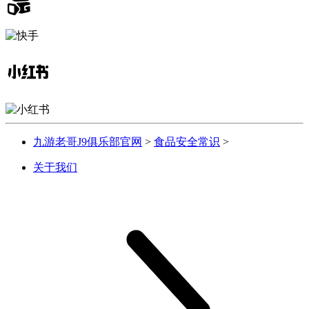
九游老哥J9俱乐部官网
>
食品安全常识
>
关于我们