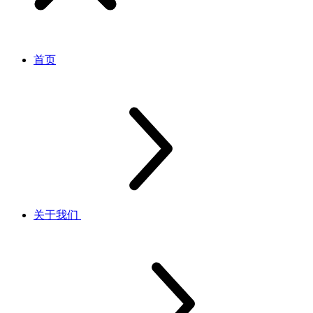
首页
关于我们