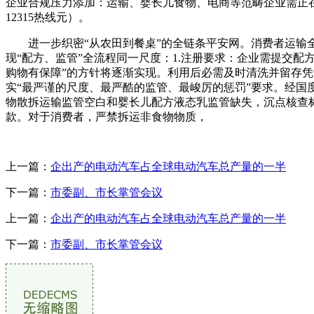
企业合规压力添加：运输、婴长儿食物、电商等范畴企业需正在
12315热线元）。
进一步织密“从农田到餐桌”的全链条平安网。消费者运输全
现“配方、监管”全流程同一尺度：1.注册要求：企业需提交
购物有保障”的方针将逐渐实现。利用后必需及时清洗并留存
实“最严谨的尺度、最严酷的监管、最峻厉的惩罚”要求。经国
物散拆运输监管空白和婴长儿配方液态乳监管缺失，沉点核查标
款。对于消费者，严禁拆运非食物物质，
上一篇：
企出产的电动汽车占全球电动汽车总产量的一半
下一篇：
市委副、市长掌管会议
上一篇：
企出产的电动汽车占全球电动汽车总产量的一半
下一篇：
市委副、市长掌管会议