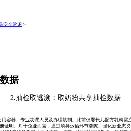
品安全常识
>
检数据
2.抽检取逃溯：取奶粉共享抽检数据
容器、专业功课人员及办理轨制。此前仅婴长儿配方乳粉需注册
册证明。对于企业而言，通过填补运输环节缝隙、强化新业态义