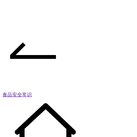
食品安全常识