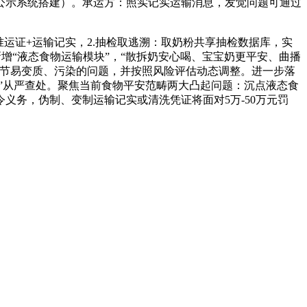
剂公示系统搭建）。承运方：照实记实运输消息，发觉问题可通过
证+运输记实，2.抽检取逃溯：取奶粉共享抽检数据库，实
增“液态食物运输模块”，“散拆奶安心喝、宝宝奶更平安、曲播
环节易变质、污染的问题，并按照风险评估动态调整。进一步落
”从严查处。聚焦当前食物平安范畴两大凸起问题：沉点液态食
义务，伪制、变制运输记实或清洗凭证将面对5万-50万元罚