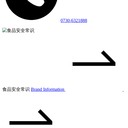
0730-6321888
食品安全常识
Brand Information