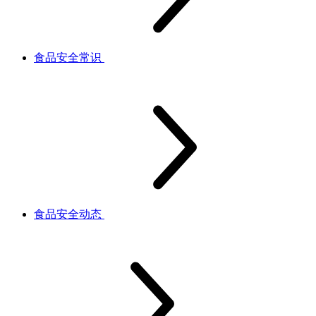
食品安全常识
食品安全动态