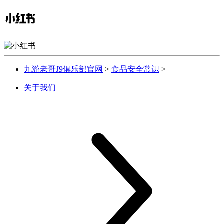
九游老哥J9俱乐部官网
>
食品安全常识
>
关于我们