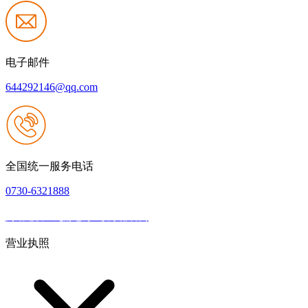
电子邮件
644292146@qq.com
全国统一服务电话
0730-6321888
网站建设：九游老哥J9俱乐部官网
|
网站地图
本网站支持IPV6
营业执照