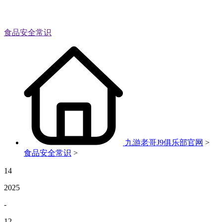
食品安全常识
九游老哥J9俱乐部官网
>
食品安全常识
>
14
2025
-
12