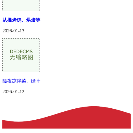
从推烤鸡、烘焙等
2026-01-13
隔夜凉拌菜、绿叶
2026-01-12