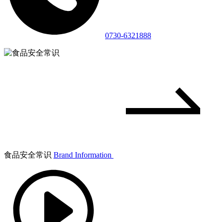
0730-6321888
食品安全常识
Brand Information