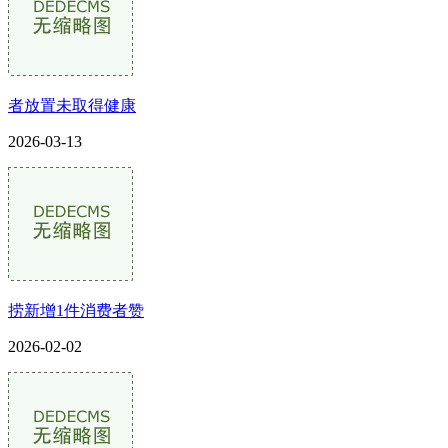
者放置未取得健康
2026-03-13
捞新增1件消费者赞
2026-02-02