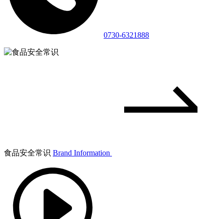
0730-6321888
食品安全常识
Brand Information