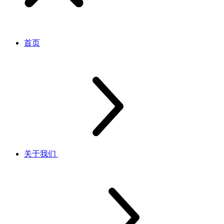
首页
关于我们