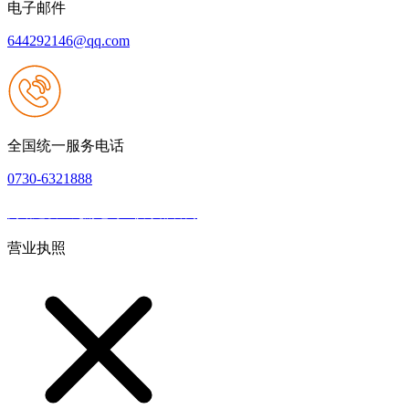
电子邮件
644292146@qq.com
全国统一服务电话
0730-6321888
网站建设：九游老哥J9俱乐部官网
|
网站地图
本网站支持IPV6
营业执照