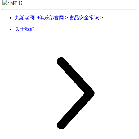
九游老哥J9俱乐部官网
>
食品安全常识
>
关于我们