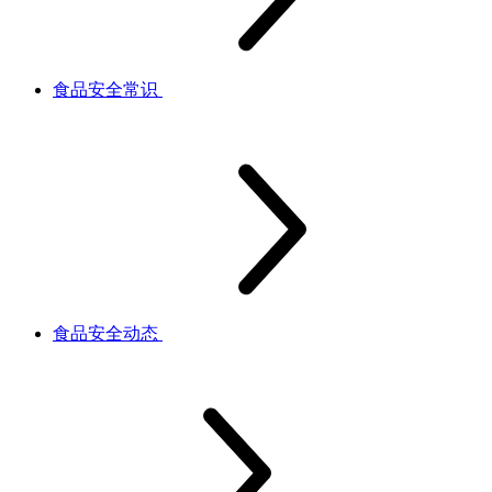
食品安全常识
食品安全动态