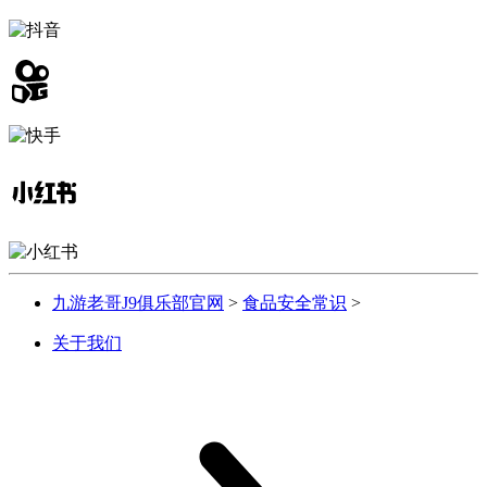
九游老哥J9俱乐部官网
>
食品安全常识
>
关于我们