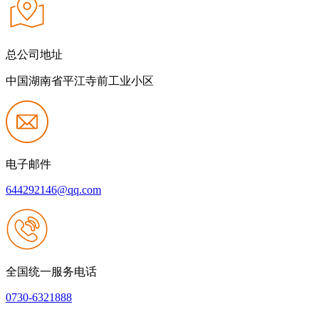
总公司地址
中国湖南省平江寺前工业小区
电子邮件
644292146@qq.com
全国统一服务电话
0730-6321888