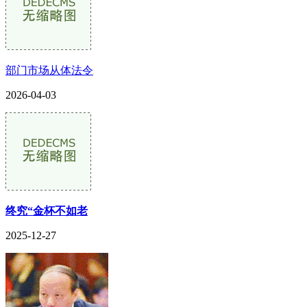
部门市场从体法令
2026-04-03
终究“金杯不如老
2025-12-27