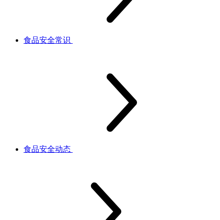
食品安全常识
食品安全动态