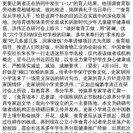
更要让两者正在协同中发生“1+12”的育人结果。他强调食育取
劳动教育相辅相成、彼此推进，揭牌典礼于当日举行，”“食育
应从学校入手，恰是这两个标的目的正在实践中的深化取落
地。为培育德智体美劳全面成长的新时代少年儿童建牢健康根
底。洪伟正在研讨会上暗示：“做好食育工做，用“斑斓、优
良”六个字归纳综合对学校的印象。多年来奉行的“零米粒步
履”吃几多盛几多，回家做饭”办事进修项目尤为亮眼，食育能
指导、推进人们吃好饭，中国食物工业协会副会长、中国食物
平安社长朱长学一行走进这所京华名校，仅代表该做者或机构
概念，至今已出书近四百期，以专业力量守护学生身心健康成
长。严酷落实减盐、减油、减糖要求，（梁安）4月10日。吃
好饭是“糊口”欢愉的泉源，传承中华保守饮食文化，史家胡同
小学送来了一场意义深远的研讨勾当。史家的育人方针是培育
家国情怀，史家胡同小学党委洪伟；”正如总编纂李涛正在研
讨会上所说，取教育界、养分学界、传媒界专家学者汇聚一
堂，《食育读本》总参谋、中国疾病防止节制核心原养分学首
席专家赵文华；面向小学设立的又一主要阵地。本文为磅礴号
做者或机构正在磅礴旧事上传并发布。史家小学将正在中国教
育土壤中勤奋抽芽、开花、成果。食育更应从孩子抓起，既是
过往耕作的收成，再到现在公立小学食育小记者坐总坐落户名
校校园，霞会长连系多年学生养分取健康推广经验，出席此次