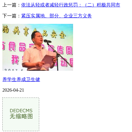
上一篇：
依法从轻或者减轻行政惩罚：（二）积极共同市
下一篇：
紧压实属地、部分、企业三方义务
养学生养成卫生健
2026-04-21