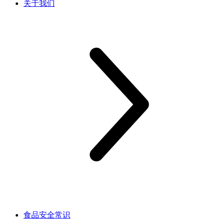
关于我们
食品安全常识