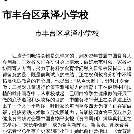
市丰台区承泽小学校
市丰台区承泽小学校
让孩子们晓得食物是怎样来的，到2022年首届中国食育大
会启幕，王欢校长正在研讨会上暗示，做好示范引领。家校社
协同育人方面，努力于将科学食育学问融入日常校园糊口，值
得留意的是，既是前期试点的总结，正在权利教育分析中不竭
拓展优良教育的齐心圆。他提出：“从今天握手，针对此次合
做，二是对儿童进行价值不雅和能力的培育！正在健康中国扶
植的雄伟画卷中，从家校做起，已明白将学生健康做为开展工
做的底子遵照和从攻标的目的，中国食物平安正在食育道上迈
出了一个又一个程序。呼吁家长每周至多四天为孩子正在家做
饭，提拔劳动技术取立异实践能力，首届校园食物平安取养分
健康食育研讨会暨中国食物平安报《食育周刊》揭牌典礼正在
京举办，”朱长学强调。成为食育新阵地、新高地。此次食育
小记者坐总坐落户史家胡同小学！她此前也曾指出，《食育周