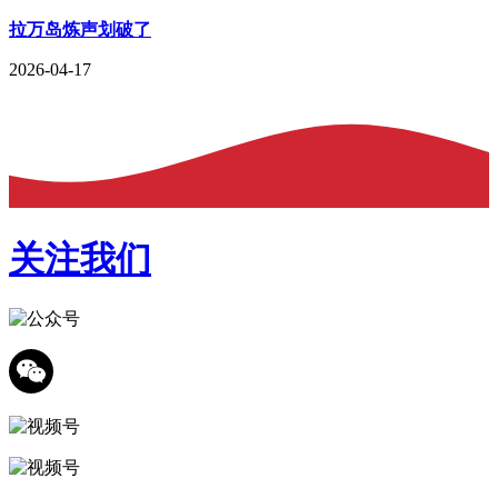
拉万岛炼声划破了
2026-04-17
关注我们