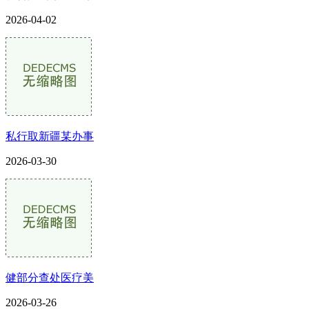
2026-04-02
私行取新疆某办事
2026-03-30
健部分查处医疗美
2026-03-26