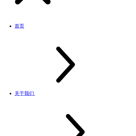
首页
关于我们