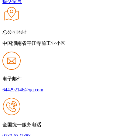
提交留言
总公司地址
中国湖南省平江寺前工业小区
电子邮件
644292146@qq.com
全国统一服务电话
0730-6321888