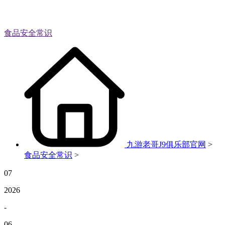
食品安全常识
九游老哥J9俱乐部官网
>
食品安全常识
>
07
2026
-
06