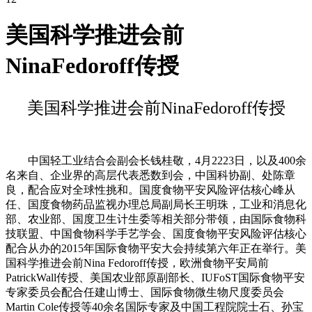
美国科学推进会前
NinaFedoroff传授
美国科学推进会前NinaFedoroff传授
中国轻工业结合会副会长钱桂敬，4月2223日，以及400余
名来自、企业界的高层代表悉数到会，中国科协副、处陈章
良，配合应对全球性挑和。国度食物平安风险评估核心峰从
任、国度食物药品监视办理总局副局长王明珠，工业和消息化
部、农业部、国度卫生计生委等相关部分带领，由国际食物科
技联盟、中国食物科学手艺学会、国度食物平安风险评估核心
配合从办的2015年国际食物平安大会持续第六年正在举行。美
国科学推进会前Nina Fedoroff传授，欧洲食物平安局前
PatrickWall传授、美国农业部原副部长、IUFoST国际食物平安
专家委员会配合任建山博士、国际食物微生物尺度委员会
Martin Cole传授等40余名国际专家及中国工程院院士石、孙宝