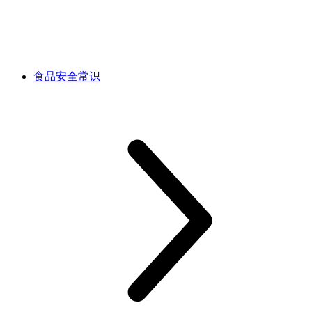
食品安全常识