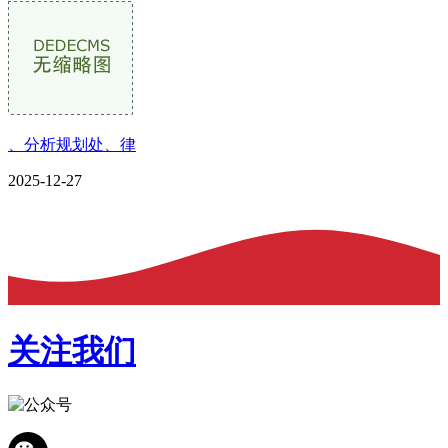
、分析规划处、律
2025-12-27
关注我们