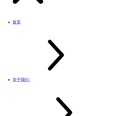
首页
关于我们