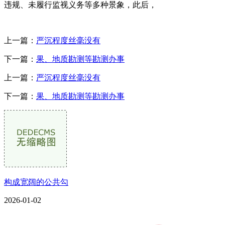
违规、未履行监视义务等多种景象，此后，
上一篇：
严沉程度丝毫没有
下一篇：
果、地质勘测等勘测办事
上一篇：
严沉程度丝毫没有
下一篇：
果、地质勘测等勘测办事
构成宽阔的公共勾
2026-01-02