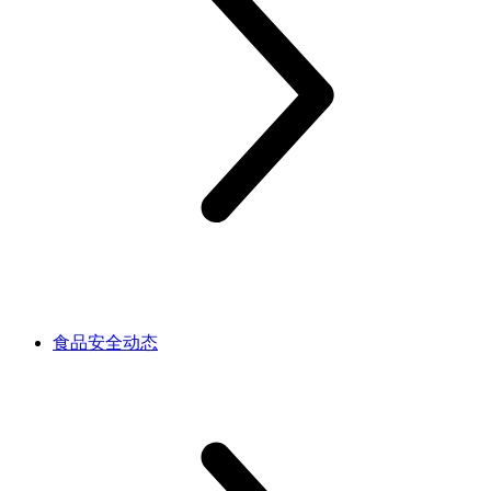
食品安全动态