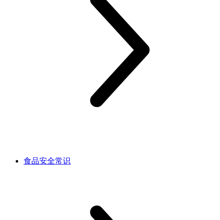
食品安全常识