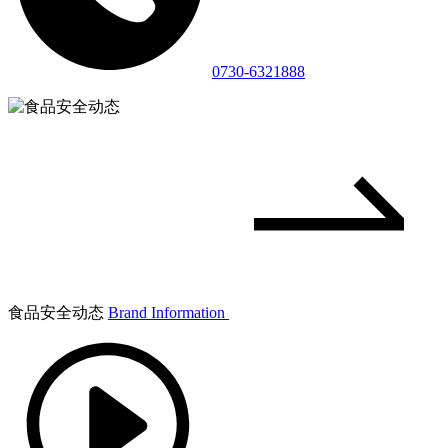
0730-6321888
食品安全动态
Brand Information