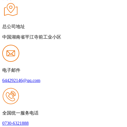
总公司地址
中国湖南省平江寺前工业小区
电子邮件
644292146@qq.com
全国统一服务电话
0730-6321888