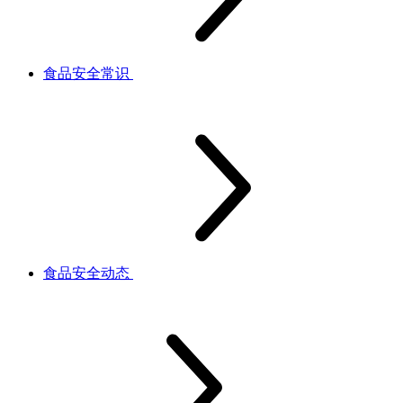
食品安全常识
食品安全动态