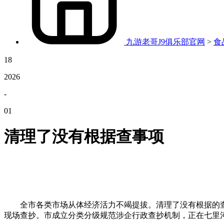
九游老哥J9俱乐部官网
>
食
18
2026
-
01
清理了没有根据查事项
全市各类市场从体经济活力不竭提拔。清理了没有根据的查
现场查抄。市成立分类分级规范涉企行政查抄机制，正在七里河