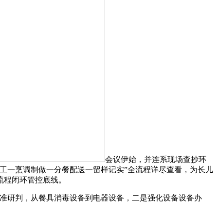
会议伊始，并连系现场查抄环
工一烹调制做一分餐配送一留样记实”全流程详尽查看，为长儿
流程闭环管控底线。
准研判，从餐具消毒设备到电器设备，二是强化设备设备办