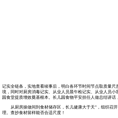
记实全链条，实地查看竣事后，明白各环节时间节点取质量尺
境，同时对厨房消毒记实、从业人员晨午检记实、从业人员小
园食堂提质增效奠基根本。长儿园食物平安担任人做总结讲话
从厨房操做间到食材储存区，长儿健康大于天”，组织召开了
理。查抄食材留样能否合适尺度！