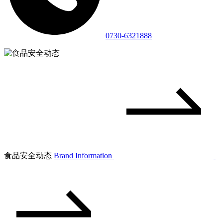
0730-6321888
食品安全动态
Brand Information