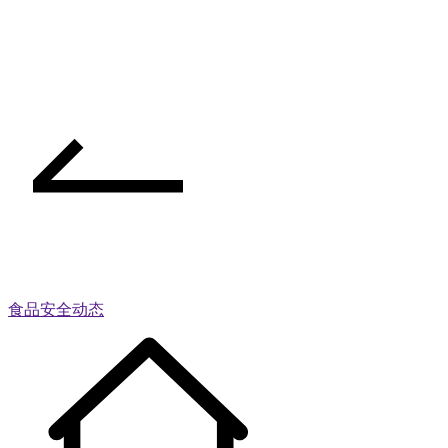
食品安全动态