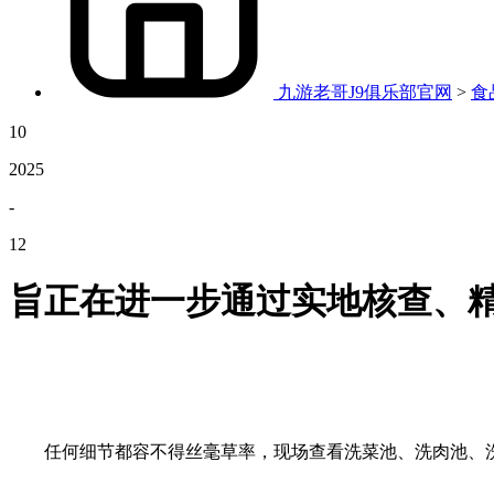
九游老哥J9俱乐部官网
>
食
10
2025
-
12
旨正在进一步通过实地核查、
任何细节都容不得丝毫草率，现场查看洗菜池、洗肉池、洗