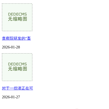
查察院研发的“畜
2026-01-28
对于一些潜正在可
2026-01-27