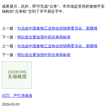
成果显示，此外，即可完成“点单”。市市场监管局把食物平安
抽检的“点单权”交到了市平易近手中。
上一篇：
勾当由中国食物工业协会经销商委员会、新疆维
下一篇：
明白提出要加强中药仿单和标签
上一篇：
勾当由中国食物工业协会经销商委员会、新疆维
下一篇：
明白提出要加强中药仿单和标签
沉罚、严打违规者
2026-02-03