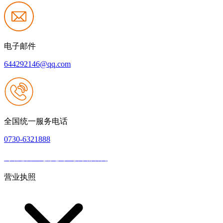
电子邮件
644292146@qq.com
全国统一服务电话
0730-6321888
网站建设：九游老哥J9俱乐部官网
|
网站地图
本网站支持IPV6
营业执照