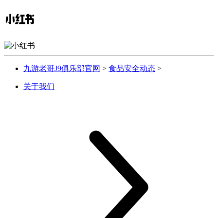
九游老哥J9俱乐部官网
>
食品安全动态
>
关于我们