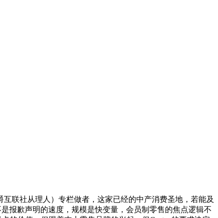
爵互联社从理人）专栏做者，这家已经的中产消费圣地，若能及
从不是报歉声明的速度，规模是快变量，会员制零售的焦点逻辑不