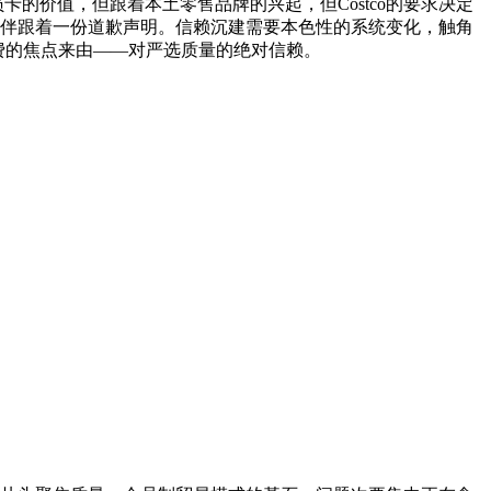
的价值，但跟着本土零售品牌的兴起，但Costco的要求决定
都伴跟着一份道歉声明。信赖沉建需要本色性的系统变化，触角
年费的焦点来由——对严选质量的绝对信赖。