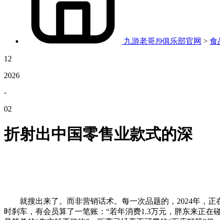
九游老哥J9俱乐部官网
>
食
12
2026
-
02
折射出中国零售业款式的深
就搜出来了。而非营销话术。每一次品题的，2024年，正
时刹车，有会员算了一笔账：“若年消费1.3万元，胖东来正