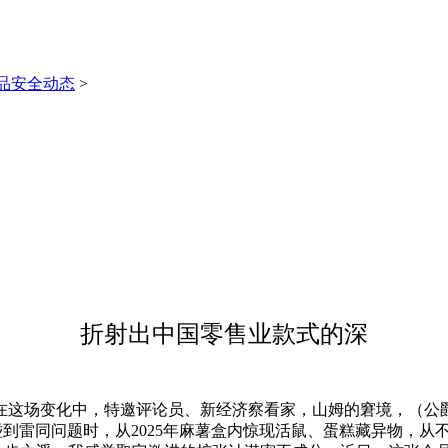
品安全动态
>
折射出中国零售业款式的深
在这场变化中，特邀评论员、新经济察看家，山姆的窘境，（公
在碰到雷同问题时，从2025年麻薯盒内惊现活鼠、蛋糕藏异物，