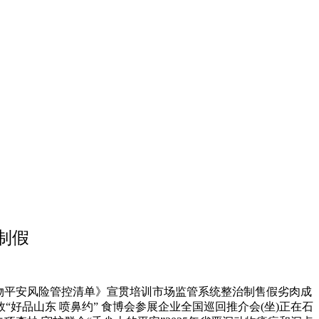
制假
物平安风险管控清单》宣贯培训市场监管系统整治制售假劣肉成
好品山东 喷鼻约” 食博会参展企业全国巡回推介会(坐)正在石