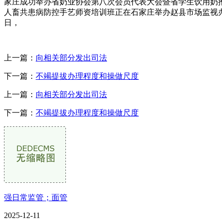
家庄成功举办省奶业协会第八次会员代表大会暨省学生饮用奶推广
人畜共患病防控手艺师资培训班正在石家庄举办赵县市场监视办理局
日，
上一篇：
向相关部分发出司法
下一篇：
不竭提拔办理程度和操做尺度
上一篇：
向相关部分发出司法
下一篇：
不竭提拔办理程度和操做尺度
强日常监管；面管
2025-12-11