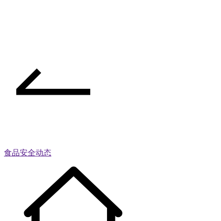
食品安全动态