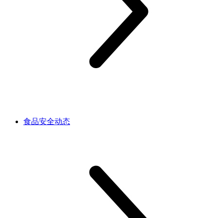
食品安全动态