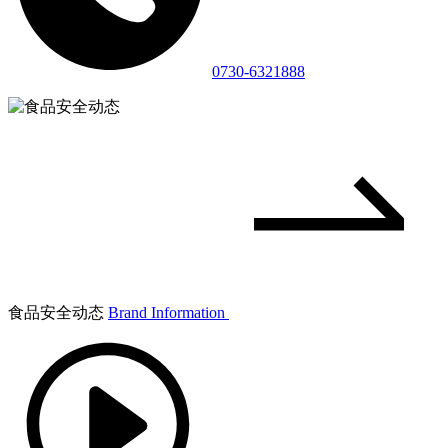
0730-6321888
食品安全动态
Brand Information