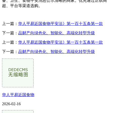
备、卫生、食物平安消息公示清晰的商家。优先通过正轨商
超、平台等渠道选购。
上一篇：
华人平易近国食物平安法》第一百十五条第一款
下一篇：
品财产向绿色化、智能化、高端化转型升级
上一篇：
华人平易近国食物平安法》第一百十五条第一款
下一篇：
品财产向绿色化、智能化、高端化转型升级
华人平易近国食物
2026-02-16