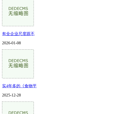
有全企业尺度跟不
2026-01-08
实4年多的《食物平
2025-12-28