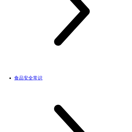
食品安全常识