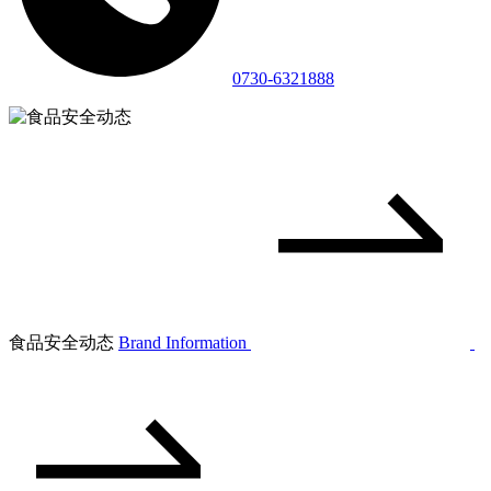
0730-6321888
食品安全动态
Brand Information