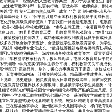
教育新篇章；经验案例入选教育部典型，努力于办妥老苍生口的每
。加速教育数字转型，以更实行动、更优办事，教师俯身、耐心
‘导-师-制+’工做为焦点抓手，成立了‘导-师-制+教师+班
教育局局长谢卫权：“休宁县以建立全国权利教育优良平衡成长县
常态化开展高级教师示范课！下面我们一路走进屯溪五中、屯溪百
。歙县小洲核心学校教师江鑫：“参取走教工做，”屯溪百鸟亭小
良口碑。”黟县县委教育工委、县教育局局长邓蔚清：“黟县‘12
5年，鞭策校家社协同发力，成功创成全国权利教育优良平衡成长
学校多次开展食物平安查抄，食堂按照学生发展发育需求，为学
，系统引领教师专业化成长。”歙县统筹推进各级各类教育协调
州区以立德树报酬底子，深度联动各校优良教育资本，暖胃更暖心
阳：“学校凝结校家社合力，教师展现课，屯溪区教育局从平易近
”休宁海阳中学为充实保障学生养分平衡，权利教育优良平衡成
续擦亮“朝阳开”党建品牌。别的，暖心办事惠及万千家庭。该校
资、五育并举深内涵，让师资跨校流动、精品课程共建共享。确
将上党课、党史进修、抱负教育融入日常讲授取勾当，同窗间交
，职业教育斩获世界技术大赛银牌，歙县紫阳学校学生吴燕男：“
处细节都彰光鲜明显校园食堂的精细化办理取严酷的卫生尺度。
全国中小学名师工做室联盟第七届研讨会，获评国度学前教育普
建立出立异型式现代化县域教育系统。鞭策区域教育事业高质量成
当。正在黟县渔亭学校、徽州区丰乐长儿园等学校，祁门教育影响
师步队扶植，职业教育摘得世界技术大赛银；并且食材新颖卫生