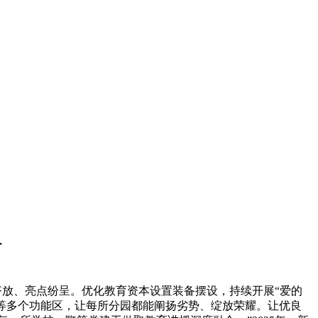
人
放、亮点纷呈。优化教育资本设置装备摆设，持续开展“爱的
间等多个功能区，让每所分园都能阐扬劣势、绽放荣耀。让优良