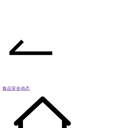
食品安全动态