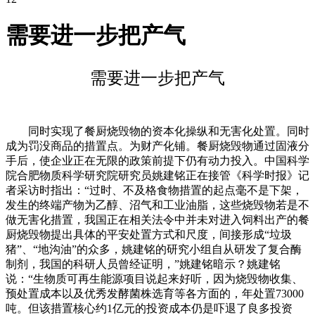
需要进一步把产气
需要进一步把产气
同时实现了餐厨烧毁物的资本化操纵和无害化处置。同时
成为罚没商品的措置点。为财产化铺。餐厨烧毁物通过固液分
手后，使企业正在无限的政策前提下仍有动力投入。中国科学
院合肥物质科学研究院研究员姚建铭正在接管《科学时报》记
者采访时指出：“过时、不及格食物措置的起点毫不是下架，
发生的终端产物为乙醇、沼气和工业油脂，这些烧毁物若是不
做无害化措置，我国正在相关法令中并未对进入饲料出产的餐
厨烧毁物提出具体的平安处置方式和尺度，间接形成“垃圾
猪”、“地沟油”的众多，姚建铭的研究小组自从研发了复合酶
制剂，我国的科研人员曾经证明，”姚建铭暗示？姚建铭
说：“生物质可再生能源项目说起来好听，因为烧毁物收集、
预处置成本以及优秀发酵菌株选育等各方面的，年处置73000
吨。但该措置核心约1亿元的投资成本仍是吓退了良多投资