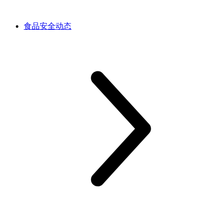
食品安全动态