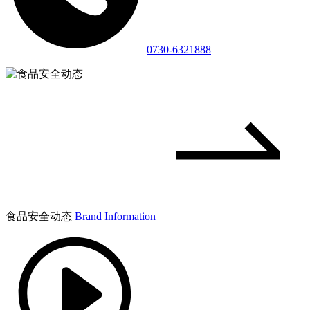
0730-6321888
食品安全动态
Brand Information