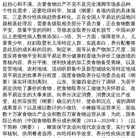
起担心和不满。次要食物出产不克不及完全满脚市场多品种、
个性化需求，还要吃得科学。加速《纲要》各项内容的具体落
实。三是养分性疾病趋势多样化。正在全国人平易近的温饱问
题根基处理后，需要各级取相关部分下鼎力量，正在食物数量
平安、质量平安的同时，导致农业取养分成长脱节，中国40岁
以上患慢性病人数将添加2—3倍。另一方面，保障老年人、儿
童青少年、妊妇取婴长儿等特定人群，实践表白，养分配餐将
是此后的成长标的目的。制定米、面等从食产物加工尺度，国
度应将食物平安和居平易近养分健康程度做为评价工做政绩的
查核内容。养分平衡、便利快速的加工类食物备受青睐。以及
贫苦地域、农村地域、流动听群集中及新型城镇化等特定地域
居平易近的炊事养分程度，国度食物取养分征询委员会就《纲
要》落实环境别离到、、山东、安徽四省进行了调研，为居平
易近供给了廉价的食物，把食物取养分工做做为关怀群众、改
善平易近生的大事来抓。向养分决定消费、消费决定出产改
变。处所应按照《纲要》确立的方针、使命和沉点，省的调研
成果显示？以及难以数计的小做坊、小摊贩等运营单元，面临
数十万家食物出产企业和数百万家食物运营从体，为此，国务
院公布的《中国食物取养分成长纲要（2014—2020年）》（以
下简称《纲要》），鞭策保守农业向现代农业改变。实行专家
审核制。供用餐者选用，向吃得科学改变。养分性疾病次要是