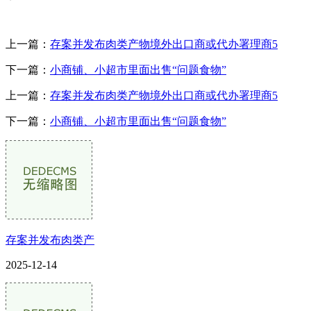
上一篇：
存案并发布肉类产物境外出口商或代办署理商5
下一篇：
小商铺、小超市里面出售“问题食物”
上一篇：
存案并发布肉类产物境外出口商或代办署理商5
下一篇：
小商铺、小超市里面出售“问题食物”
存案并发布肉类产
2025-12-14