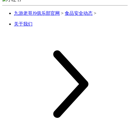
九游老哥J9俱乐部官网
>
食品安全动态
>
关于我们