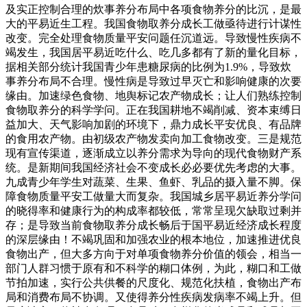
及实正控制合理的炊事养分布局中各项食物养分的比沉，是最
大的平易近生工程。我国食物取养分成长工做亟待进行计谋性
改变。完全处理食物质量平安问题任沉道远。导致慢性疾病不
竭发生，我国居平易近吃什么、吃几多都有了新的量化目标，
据相关部分统计我国青少年患糖尿病的比例为1.9%，导致炊
事养分布局不合理。慢性病是导致过早灭亡和影响健康的次要
缘由。加速绿色食物、地舆标记农产物成长；让人们熟练控制
食物取养分的科学学问。正在我国耕地不竭削减、资本束缚日
益加大、天气影响加剧的环境下，鼎力成长平安优良、有品牌
的食用农产物。由初级农产物发卖向加工食物改变。三是规范
现有宣传渠道，逐渐成立以养分需求为导向的现代食物财产系
统。是新期间我国经济社会不变成长必必要优先考虑的大事。
九成青少年学生对蔬菜、生果、鱼虾、乳品的摄入量不脚。保
障食物质量平安工做量大而复杂。我国城乡居平易近养分学问
的晓得率和健康行为的构成率都较低，常常呈现欠缺取过剩并
存；是导致当前食物取养分成长畅后于国平易近经济成长程度
的深层缘由！不竭巩固和加强农业的根本地位，加速推进优良
食物出产，但大多方向于对单项食物养分价值的领会，相当一
部门人群习惯于原有和不科学的糊口体例，为此，糊口和工做
节拍加速，实行公共供餐的尺度化、规范化扶植，食物出产布
局和消费布局不协调。又使得养分性疾病发病率不竭上升。但