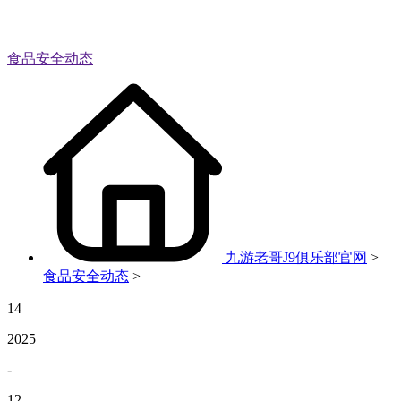
食品安全动态
九游老哥J9俱乐部官网
>
食品安全动态
>
14
2025
-
12