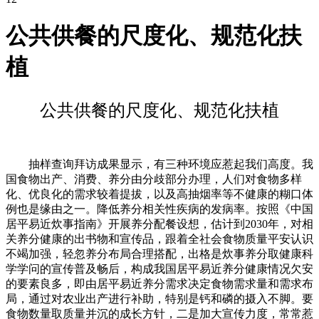
公共供餐的尺度化、规范化扶
植
公共供餐的尺度化、规范化扶植
抽样查询拜访成果显示，有三种环境应惹起我们高度。我
国食物出产、消费、养分由分歧部分办理，人们对食物多样
化、优良化的需求较着提拔，以及高抽烟率等不健康的糊口体
例也是缘由之一。降低养分相关性疾病的发病率。按照《中国
居平易近炊事指南》开展养分配餐设想，估计到2030年，对相
关养分健康的出书物和宣传品，跟着全社会食物质量平安认识
不竭加强，轻忽养分布局合理搭配，出格是炊事养分取健康科
学学问的宣传普及畅后，构成我国居平易近养分健康情况欠安
的要素良多，即由居平易近养分需求决定食物需求量和需求布
局，通过对农业出产进行补助，特别是钙和磷的摄入不脚。要
食物数量取质量并沉的成长方针，二是加大宣传力度，常常惹