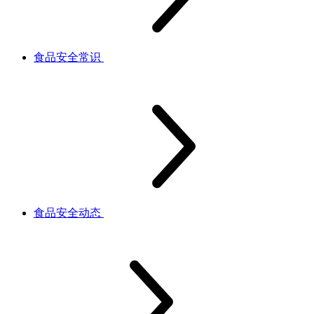
食品安全常识
食品安全动态