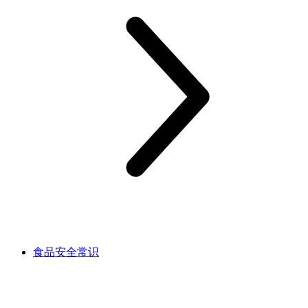
食品安全常识