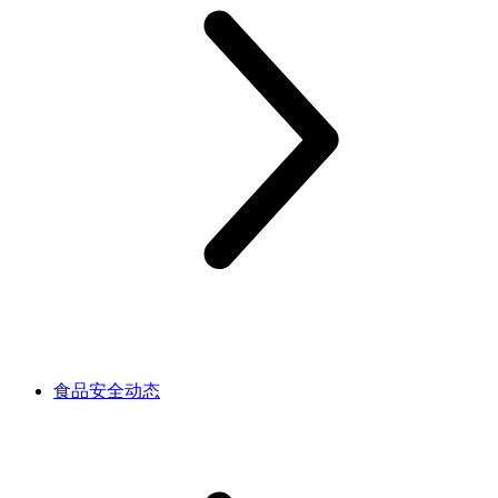
食品安全动态