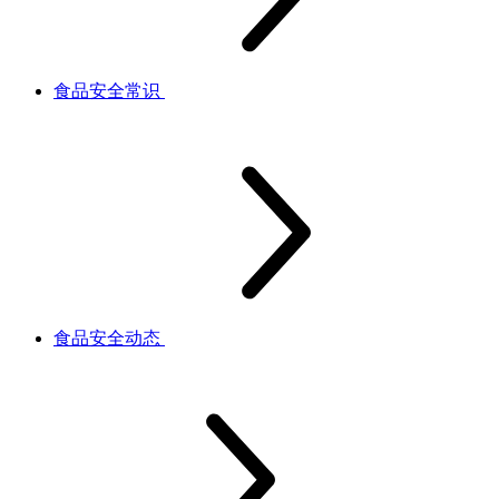
食品安全常识
食品安全动态