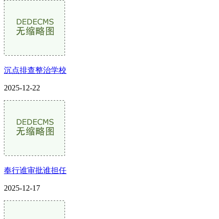
沉点排查整治学校
2025-12-22
奉行谁审批谁担任
2025-12-17