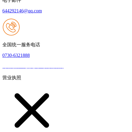
电子邮件
644292146@qq.com
全国统一服务电话
0730-6321888
网站建设：九游老哥J9俱乐部官网
|
网站地图
本网站支持IPV6
营业执照