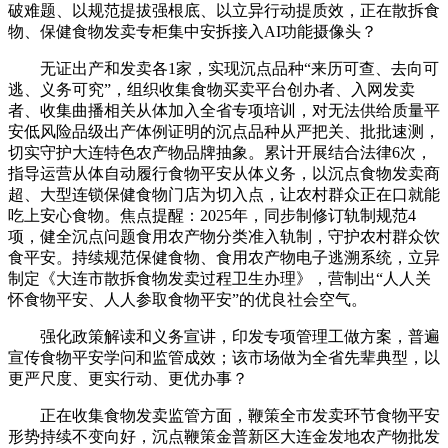
破难题、以规范提拔强根底、以立异行动提质效，正在散拆食
物、保健食物发卖专柜集中安拆接入AI功能摄像头？
无证出产和发卖各1家，实现沉点品种“来历可查、去向可
逃、义务可究”，组织收集食物买卖平台创办者、入网发卖
者、收集曲播相关从体加入全省专项培训，对无法供给质量平
安低风险品级出产体例证明的沉点品种从严把关、批批速测，
切实守护大连特色农产物品牌抽象。累计开展结合法律6次，
指导运营从体自动履行食物平安从体义务，以沉点食物发卖商
超、大型连锁保健食物门店为切入点，让农村群众正在口就能
吃上安心食物。焦点提醒：2025年，同步制修订轨制规范4
项，健全沉点问题食用农产物分类准入轨制，守护农村群众饮
食平安。持续规范保健食物、食用农产物电子逃溯系统，立异
制定《大连市散拆食物发卖过程卫生办理》，营制出“人人关
怀食物平安、人人参取食物平安”的优良社会空气。
强化政策解读和义务宣讲，印发专项管理工做方案，普遍
宣传食物平安学问和监管成效；该市场做为全省先辈典型，以
更严尺度、更实行动、更优办事？
正在收集食物发卖监管方面，鞭策全市发卖环节食物平安
形势持续不变向好，沉点鞭策金普新区大连金发地农产物批发