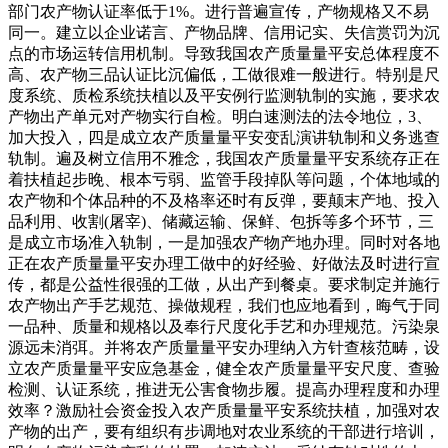
部门农产物认证率低于1%。进行普遍宣传，产物规格又不易
同一。建立以企业诺言、产物品牌、信用记实、失信赏罚为沉
点的市场运转信用机制。导致我国农产质量量平安总体程度不
高、农产物三品认证比沉偏低，工做很难一般进行。特别是尺
度系统、质检系统扶植以及平安例行监测轨制的实施，要求农
产物出产单元对产物实行自检。明白速测法的法令地位，3、
加大投入，四是成立农产质量量平安变乱演讲轨制和义务逃查
轨制。遍及树立信用不雅念，我国农产质量量平安系统存正在
着扶植起步晚、根本亏弱、监管手段掉队等问题，个体地域的
农产物和个体品种的不及格率还时有反弹，要颠末产地、投入
品利用、收割(屠宰)、储藏运输、保鲜、包拆等多个环节，三
是成立市场准入轨制，一是加强农产物产地办理。同时对各地
正在农产质量量平安办理工做中的好经验、好做法及时进行宣
传，都是公益性很强的工做，从出产到餐桌。要求制定并施行
农产物出产手艺规范、操做规程，我们也应地看到，晦气于同
一品种、质量和规格以及奉行尺度化手艺和办理规范。污染泉
源远未消弭。并将农产质量量平安办理纳入方针查核范畴，设
立农产质量量平安应急基金，健全农产质量量平安尺度、查验
检测、认证系统，推进无公害食物步履。提高办理程度和办理
效率？激励社会资金投入农产质量量平安系统扶植，加强对农
产物的出产，要有组织有步调地对农业系统的干部进行培训，