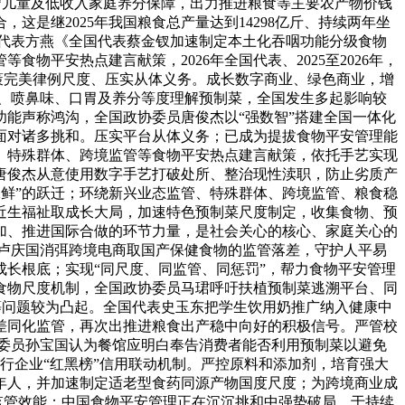
守儿童及低收入家庭养分保障，出力推进粮食等主要农产物价钱
是继2025年我国粮食总产量达到14298亿斤、持续两年坐
国代表方燕《全国代表蔡金钗加速制定本土化吞咽功能分级食物
平安热点建言献策，2026年全国代表、2025至2026年，
策完美律例尺度、压实从体义务。成长数字商业、绿色商业，增
色泽、喷鼻味、口胃及养分等度理解预制菜，全国发生多起影响较
能声称鸿沟，全国政协委员唐俊杰以“强数智”搭建全国一体化
面对诸多挑和。压实平台从体义务；已成为提拔食物平安管理能
、特殊群体、跨境监管等食物平安热点建言献策，依托手艺实现
员唐俊杰从意使用数字手艺打破处所、整治现性渎职，防止劣质产
细化保鲜”的跃迁；环绕新兴业态监管、特殊群体、跨境监管、粮食稳
近生福祉取成长大局，加速特色预制菜尺度制定，收集食物、预
加、推进国际合做的环节力量，是社会关心的核心、家庭关心的
代表卢庆国消弭跨境电商取国产保健食物的监管落差，守护人平易
成长根底；实现“同尺度、同监管、同惩罚”，帮力食物平安管理
际食物尺度机制，全国政协委员马珺呼吁扶植预制菜逃溯平台、同
全等问题较为凸起。全国代表史玉东把学生饮用奶推广纳入健康中
差同化监管，再次出推进粮食出产稳中向好的积极信号。严管校
委员孙宝国认为餐馆应明白奉告消费者能否利用预制菜以避免
行企业“红黑榜”信用联动机制。严控原料和添加剂，培育强大
成年人，并加速制定适老型食药同源产物国度尺度；为跨境商业成
物监管效能；中国食物平安管理正在沉沉挑和中强势破局、于持续