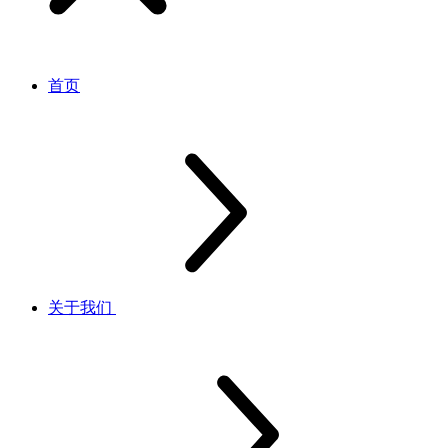
首页
关于我们