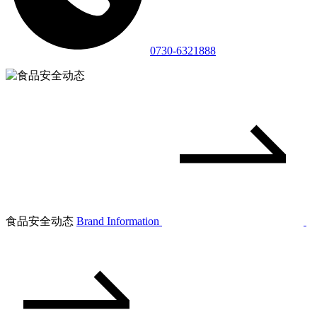
0730-6321888
食品安全动态
Brand Information