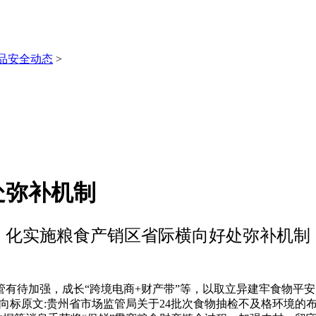
品安全动态
>
处弥补机制
化实施粮食产销区省际横向好处弥补机制
加强，成长“跨境电商+财产带”等，以取立异建牢食物平安防地
食物平安风向标原文:贵州省市场监管局关于24批次食物抽检不及格环境的