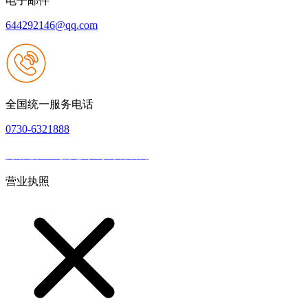
电子邮件
644292146@qq.com
全国统一服务电话
0730-6321888
网站建设：九游老哥J9俱乐部官网
|
网站地图
本网站支持IPV6
营业执照