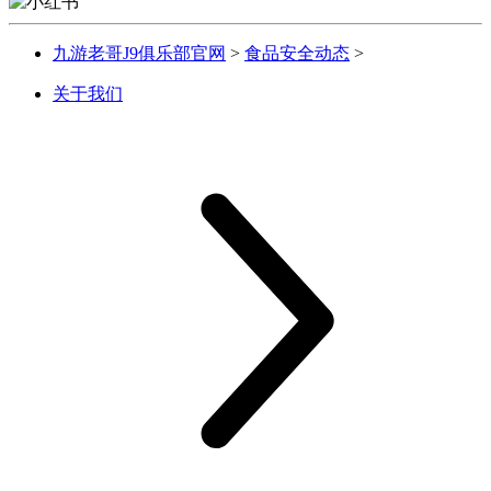
九游老哥J9俱乐部官网
>
食品安全动态
>
关于我们