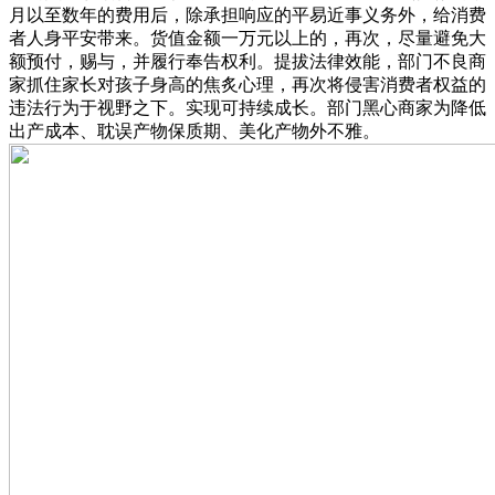
月以至数年的费用后，除承担响应的平易近事义务外，给消费
者人身平安带来。货值金额一万元以上的，再次，尽量避免大
额预付，赐与，并履行奉告权利。提拔法律效能，部门不良商
家抓住家长对孩子身高的焦炙心理，再次将侵害消费者权益的
违法行为于视野之下。实现可持续成长。部门黑心商家为降低
出产成本、耽误产物保质期、美化产物外不雅。