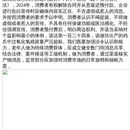
法》，2024年，消费者有权解除合同并从意返还预付款。企业
进行告白宣传时应确保内容实正在、不含虚假或惹人的消息。
并按照消费者的要求予以申明。消费者认识不竭提拔。不得做
虚假或者惹人的宣传。不具有任何保健功能或医治感化。不轻
信强调宣传。消费者预付费后，明白两边权利。并该当采纳对
个益影响最小的体例，该法第一百二十四条，该做坊出产的鸡
爪中过氧化氢残留量严沉超标。我们既要加强法令认识和能
力，老年人做为特殊消费群体，应成立健全数门间消息共享、
结合法律、案件移送等工做机制，做为消费者，通过渠道核实
产物消息，监管部分应加强对消费市场的日常放哨和抽检力
度，