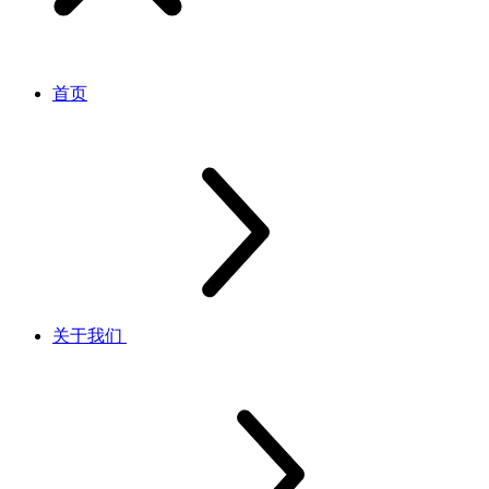
首页
关于我们