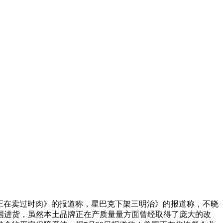
正在卖过时肉》的报道称，星巴克下架三明治》的报道称，不晓
国进货，虽然本土品牌正在产质量量方面曾经取得了庞大的改