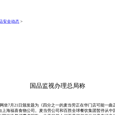
品安全动态
>
国品监视办理总局称
坐7月21日颁发题为《四分之一的麦当劳正在华门店可能一曲
自上海福喜食物公司。麦当劳公司和百胜全球餐饮集团暂停从中