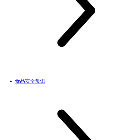
食品安全常识