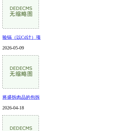
验镉（以Cd计）项
2026-05-09
将盛拆肉品的包拆
2026-04-18