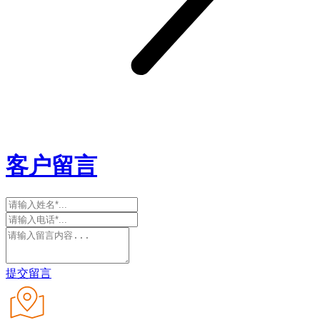
客户留言
提交留言