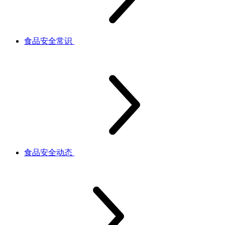
食品安全常识
食品安全动态