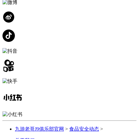
九游老哥J9俱乐部官网
>
食品安全动态
>