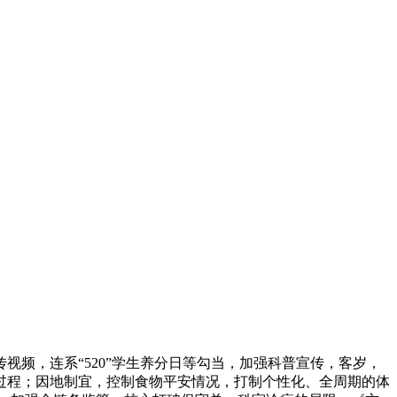
频，连系“520”学生养分日等勾当，加强科普宣传，客岁，
过程；因地制宜，控制食物平安情况，打制个性化、全周期的体