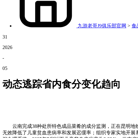
九游老哥J9俱乐部官网
>
食
31
2026
-
05
动态逃踪省内食分变化趋向
云南完成38种处所特色成品菜肴的成分监测，正在昆明地铁坐
无效降低了儿童贫血患病率和发展迟缓率；组织专家实地开展