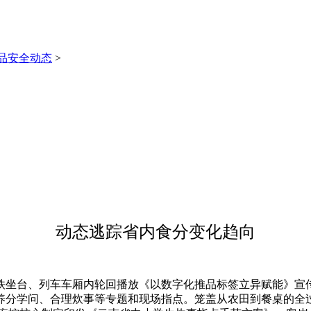
品安全动态
>
动态逃踪省内食分变化趋向
台、列车车厢内轮回播放《以数字化推品标签立异赋能》宣传视
养分学问、合理炊事等专题和现场指点。笼盖从农田到餐桌的全