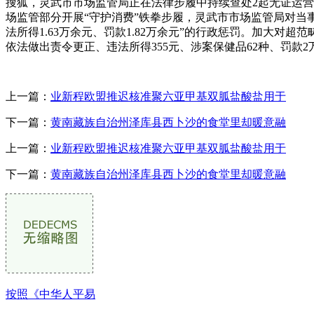
搜狐，灵武市市场监管局正在法律步履中持续查处2起无证运营
场监管部分开展“守护消费”铁拳步履，灵武市市场监管局对当
法所得1.63万余元、罚款1.82万余元”的行政惩罚。加大
依法做出责令更正、违法所得355元、涉案保健品62种、罚款
上一篇：
业新程欧盟推迟核准聚六亚甲基双胍盐酸盐用于
下一篇：
黄南藏族自治州泽库县西卜沙的食堂里却暖意融
上一篇：
业新程欧盟推迟核准聚六亚甲基双胍盐酸盐用于
下一篇：
黄南藏族自治州泽库县西卜沙的食堂里却暖意融
按照《中华人平易