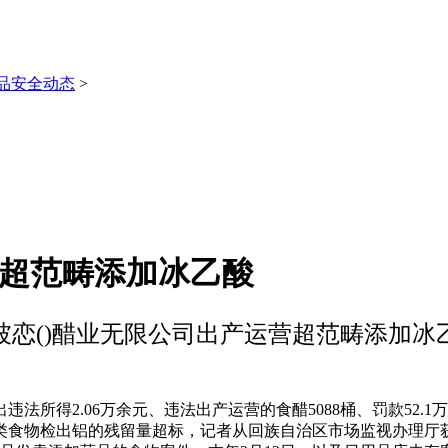
品安全动态
>
营超范畴添加冰乙酸
坡恋()醋业无限公司出产运营超范畴添加冰
所得2.06万余元、违法出产运营的食醋5088桶、罚款52.
物检出铝的残留量超标，记者从回族自治区市场监视办理厅获悉，2