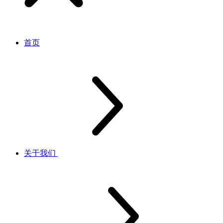
首页
关于我们