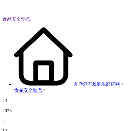
食品安全动态
九游老哥J9俱乐部官网
>
食品安全动态
>
23
2025
-
12