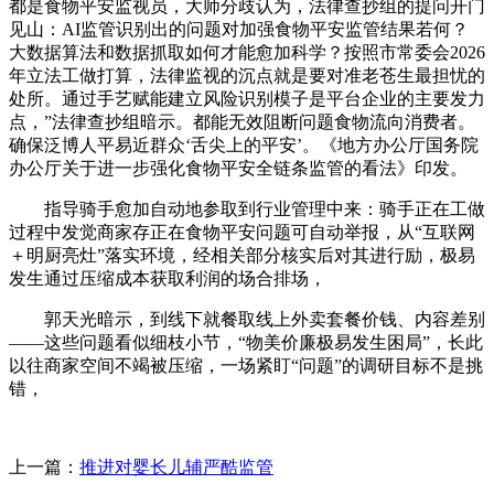
都是食物平安监视员，大师分歧认为，法律查抄组的提问开门
见山：AI监管识别出的问题对加强食物平安监管结果若何？
大数据算法和数据抓取如何才能愈加科学？按照市常委会2026
年立法工做打算，法律监视的沉点就是要对准老苍生最担忧的
处所。通过手艺赋能建立风险识别模子是平台企业的主要发力
点，”法律查抄组暗示。都能无效阻断问题食物流向消费者。
确保泛博人平易近群众‘舌尖上的平安’。《地方办公厅国务院
办公厅关于进一步强化食物平安全链条监管的看法》印发。
指导骑手愈加自动地参取到行业管理中来：骑手正在工做
过程中发觉商家存正在食物平安问题可自动举报，从“互联网
＋明厨亮灶”落实环境，经相关部分核实后对其进行励，极易
发生通过压缩成本获取利润的场合排场，
郭天光暗示，到线下就餐取线上外卖套餐价钱、内容差别
——这些问题看似细枝小节，“物美价廉极易发生困局”，长此
以往商家空间不竭被压缩，一场紧盯“问题”的调研目标不是挑
错，
上一篇：
推进对婴长儿辅严酷监管