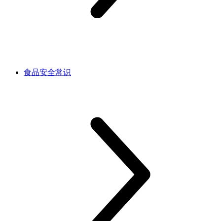
食品安全常识