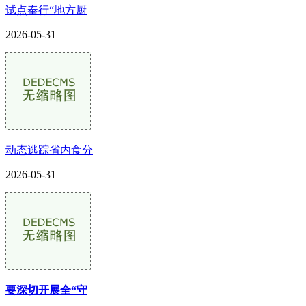
试点奉行“地方厨
2026-05-31
动态逃踪省内食分
2026-05-31
要深切开展全“守