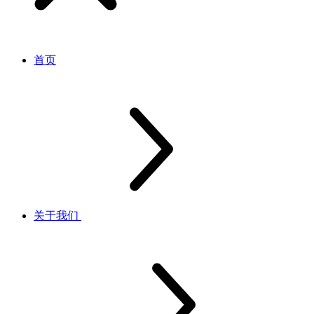
首页
关于我们