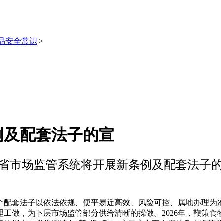
品安全常识
>
例及配套法子的宣
省市场监管系统将开展新条例及配套法子
个配套法子以依法依规、便平易近高效、风险可控、属地办理为
办理工做，为下层市场监管部分供给清晰的操做。2026年，鞭