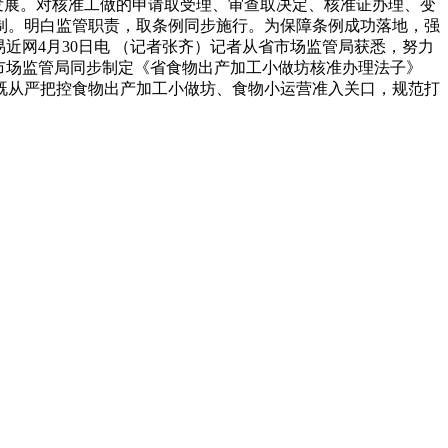
发展。对核准工做的申请取受理、审查取决定、核准证办理、变
制。明白监管职责，取条例同步施行。为保障条例成功落地，强
近网4月30日电 （记者张齐）记者从省市场监管局获悉，努力
市场监管局同步制定《省食物出产加工小做坊核准办理法子》
既从严把控食物出产加工小做坊、食物小运营准入关口，规范打