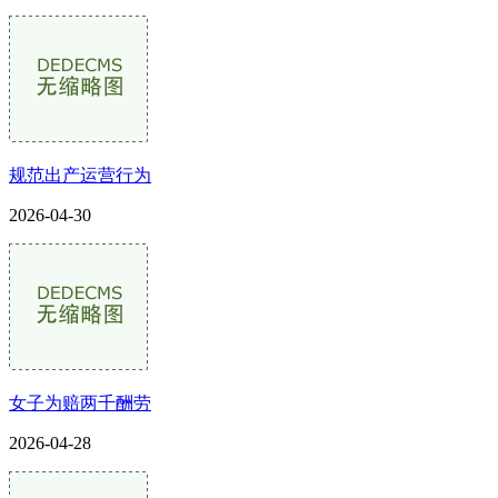
规范出产运营行为
2026-04-30
女子为赔两千酬劳
2026-04-28