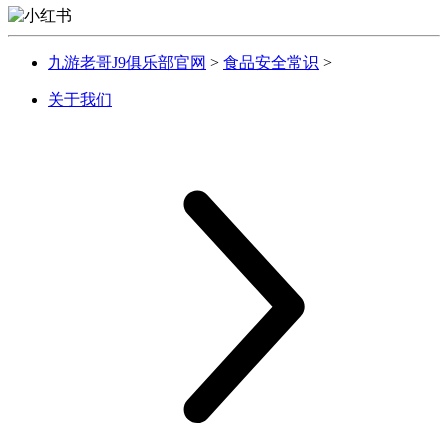
九游老哥J9俱乐部官网
>
食品安全常识
>
关于我们