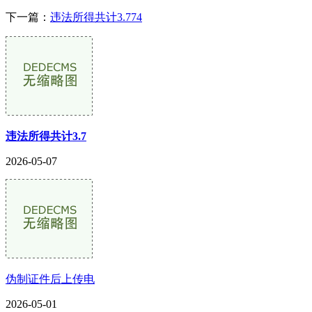
下一篇：
违法所得共计3.774
违法所得共计3.7
2026-05-07
伪制证件后上传电
2026-05-01