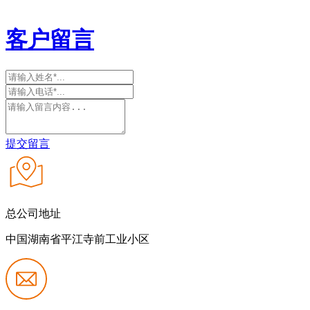
客户留言
提交留言
总公司地址
中国湖南省平江寺前工业小区