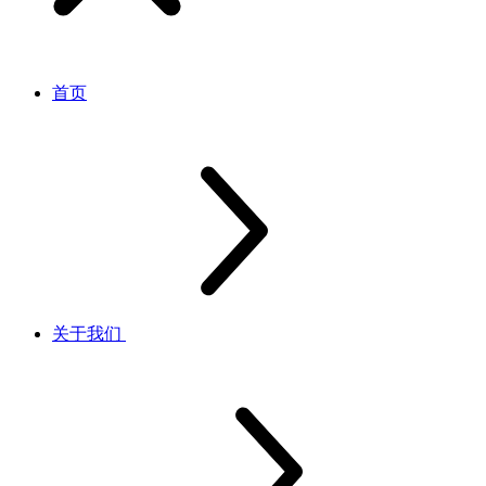
首页
关于我们