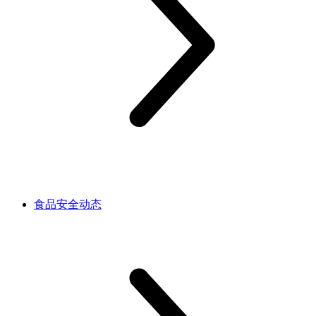
食品安全动态