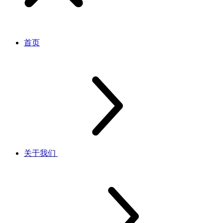
首页
关于我们