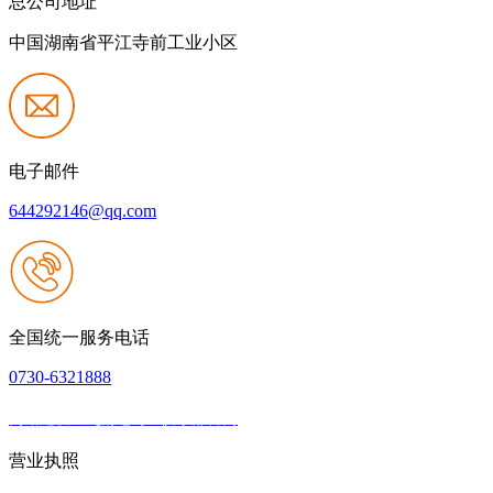
总公司地址
中国湖南省平江寺前工业小区
电子邮件
644292146@qq.com
全国统一服务电话
0730-6321888
网站建设：九游老哥J9俱乐部官网
|
网站地图
本网站支持IPV6
营业执照