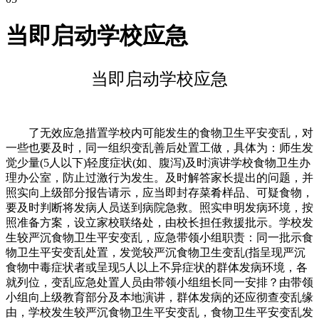
当即启动学校应急
当即启动学校应急
了无效应急措置学校内可能发生的食物卫生平安变乱，对
一些也要及时，同一组织变乱善后处置工做，具体为：师生发
觉少量(5人以下)轻度症状(如、腹泻)及时演讲学校食物卫生办
理办公室，防止过激行为发生。及时解答家长提出的问题，并
照实向上级部分报告请示，应当即封存菜肴样品、可疑食物，
要及时判断将发病人员送到病院急救。照实申明发病环境，按
照准备方案，设立家校联络处，由校长担任救援批示。学校发
生较严沉食物卫生平安变乱，应急带领小组职责：同一批示食
物卫生平安变乱处置，发觉较严沉食物卫生变乱(指呈现严沉
食物中毒症状者或呈现5人以上不异症状的群体发病环境，各
就列位，变乱应急处置人员由带领小组组长同一安排？由带领
小组向上级教育部分及本地演讲，群体发病的还应彻查变乱缘
由，学校发生较严沉食物卫生平安变乱，食物卫生平安变乱发