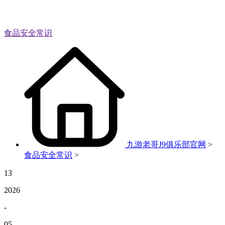
食品安全常识
九游老哥J9俱乐部官网
>
食品安全常识
>
13
2026
-
05