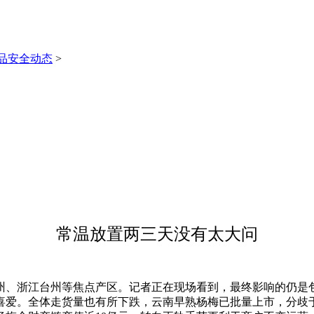
品安全动态
>
常温放置两三天没有太大问
、浙江台州等焦点产区。记者正在现场看到，最终影响的仍是包
喜爱。全体走货量也有所下跌，云南早熟杨梅已批量上市，分歧