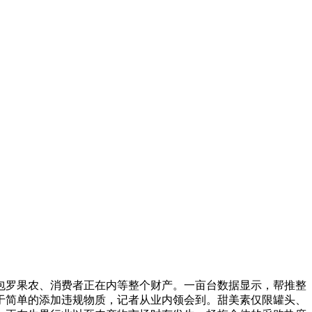
罗果农、消费者正在内等整个财产。一亩台数据显示，帮推整
于简单的添加违规物质，记者从业内领会到。甜美素仅限罐头、