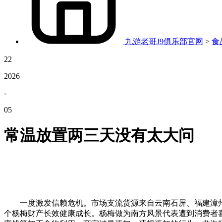
九游老哥J9俱乐部官网
>
食
22
2026
-
05
常温放置两三天没有太大问
一度激发信赖危机。市场支流货源来自云南石屏、福建漳州
个杨梅财产长效健康成长。杨梅做为南方风景代表遭到消费者